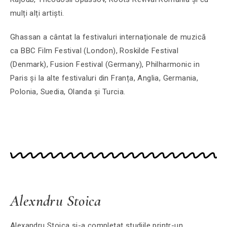
mulți alți artiști.
Ghassan a cântat la festivaluri internaționale de muzică
ca BBC Film Festival (London), Roskilde Festival
(Denmark), Fusion Festival (Germany), Philharmonic in
Paris și la alte festivaluri din Franța, Anglia, Germania,
Polonia, Suedia, Olanda și Turcia.
Alexndru Stoica
Alexandru Stoica și-a completat studiile printr-un