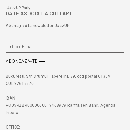
JazzUP Party
DATE ASOCIATIA CULTART
Abonați-vă la newsletter JazzUP
ABONEAZA-TE ⟶
Bucuresti, Str. Drumul Taberei nr. 39, cod postal 61359
CUI: 37617570
IBAN
RO05RZBR0000060019468979 Raiffaisen Bank, Agentia
Pipera
OFFICE: