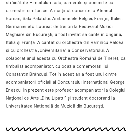
străinătate – recitaluri solo, camerale și concerte cu
orchestre simfonice. A susținut concerte la Ateneul
Român, Sala Palatului, Ambasadele Belgiei, Franței, Italiei,
Germaniei etc. Laureat de trei ori la Festivalul Muzicii
Maghiare din București, a fost invitat să cânte în Ungaria,
Italia și Franța. A cântat cu orchestra din Râmnicu Vâlcea
și cu orchestra „Universitaria” a Conservatorului. A
colaborat anul acesta cu Orchestra Română de Tineret, ca
timbalist acompaniator, cu ocazia comemorării lui
Constantin Brâncuși. Tot în acest an a fost unul dintre
acompaniatorii oficiali ai Concursului Internațional George
Enescu. În prezent este profesor acompaniator la Colegiul
Național de Arte „Dinu Lipatti” și student doctorand la
Universitatea Națională de Muzică din Bucureşti.