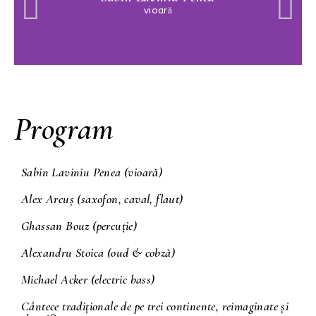
vioară
Program
Sabin Laviniu Penea (vioară)
Alex Arcuș (saxofon, caval, flaut)
Ghassan Bouz (percuție)
Alexandru Stoica (oud & cobză)
Michael Acker (electric bass)
Cântece tradiționale de pe trei continente, reimaginate și