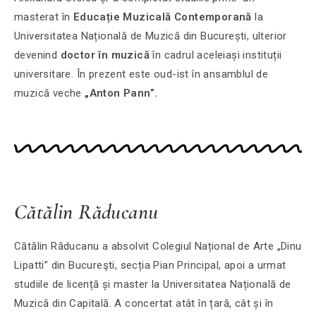
masterat în
Educație Muzicală Contemporană
la
Universitatea Națională de Muzică din București, ulterior
devenind
doctor în muzică
în cadrul aceleiași instituții
universitare. În prezent este oud-ist în ansamblul de
muzică veche
„
Anton Pann”.
Cătălin Răducanu
Cătălin Răducanu a absolvit Colegiul Național de Arte „Dinu
Lipatti” din Bucureşti, secția Pian Principal, apoi a urmat
studiile de licență și master la Universitatea Națională de
Muzică din Capitală. A concertat atât în țară, cât și în