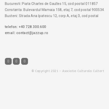
Bucuresti: Piata Charles de Gaulles 15, cod postal 011857
Constanta: Bulevardul Mamaia 158, etaj 7, cod postal 900534
Busteni: Strada Ana Ipatescu 12, corp A, etaj 3, cod postal
telefon: +40 728.300.600
email: contact@jazzup.ro
© Copyright 2021 - Asociatia Culturala Cultart