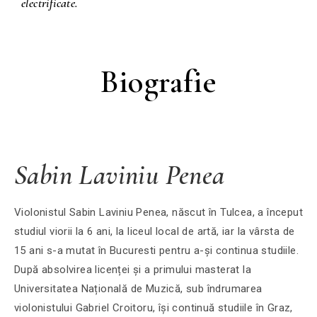
electrificate.
Biografie
Sabin Laviniu Penea
Violonistul Sabin Laviniu Penea, născut în Tulcea, a început
studiul viorii la 6 ani, la liceul local de artă, iar la vârsta de
15 ani s-a mutat în Bucuresti pentru a-și continua studiile.
După absolvirea licenței și a primului masterat la
Universitatea Națională de Muzică, sub îndrumarea
violonistului Gabriel Croitoru, își continuă studiile în Graz,