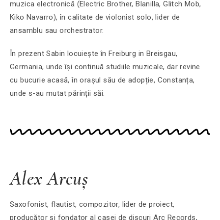
muzica electronică (Electric Brother, Blanilla, Glitch Mob,
Kiko Navarro), în calitate de violonist solo, lider de
ansamblu sau orchestrator.
În prezent Sabin locuiește în Freiburg in Breisgau,
Germania, unde își continuă studiile muzicale, dar revine
cu bucurie acasă, în orașul său de adopție, Constanța,
unde s-au mutat părinții săi.
Alex Arcuș
Saxofonist, flautist, compozitor, lider de proiect,
producător și fondator al casei de discuri Arc Records,