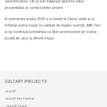
caracteristice, cât și prin balansul specific adus
ansamblului și compozițiilor proprii.
În primăvara anului 2020 s-a mutat la Viena, unde și-a
înființat prima trupă, în calitate de leader, numită „MiK Trio”
și își continuă activitatea ca liber profesionist pe scena
locală de Jazz și World music.
CULTART PROJECTS
JazzUP
JazzUP Sea Festival
JazzUP Castel