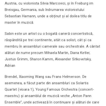
Austria, cu violonista Silvia Marcovici, și în Freiburg im
Breisgau, Germania, sub îndrumarea violonistului
Sebastian Hamann, unde a obținut și al doilea titlu de
master în muzică.
Sabin este un artist cu o bogată carieră concertistică,
răspândită pe trei continente, atât ca solist, cât și ca
membru în ansambluri camerale sau orchestrale. A cântat
alături de nume precum Mihaela Martin, Diana Ketler,
Justus Grimm, Sharon Kamm, Alexander Sitkovetsky,
Adrian
Brendel, Xiaoming Wang sau Frans Helmerson. De
asemenea, a făcut parte din ansambluri ca Solartis
Quartet (vioara 1), Young Famous Orchestra (concert-
maestru) și ansamblul de muzică veche „Anton Pann
Ensemble”, unde activează în continuare și alături de care