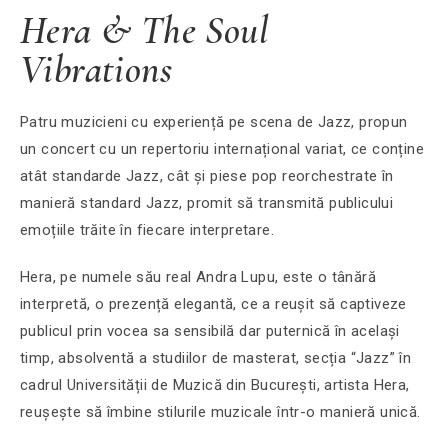
Hera & The Soul
Vibrations
Patru muzicieni cu experiență pe scena de Jazz, propun
un concert cu un repertoriu internațional variat, ce conține
atât standarde Jazz, cât și piese pop reorchestrate în
manieră standard Jazz, promit să transmită publicului
emoțiile trăite în fiecare interpretare.
Hera, pe numele său real Andra Lupu, este o tânără
interpretă, o prezență elegantă, ce a reușit să captiveze
publicul prin vocea sa sensibilă dar puternică în același
timp, absolventă a studiilor de masterat, secția “Jazz” în
cadrul Universității de Muzică din București, artista Hera,
reușește să îmbine stilurile muzicale într-o manieră unică.