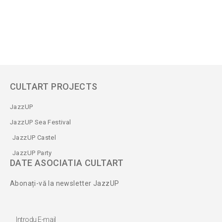
CULTART PROJECTS
JazzUP
JazzUP Sea Festival
JazzUP Castel
JazzUP Party
DATE ASOCIATIA CULTART
Abonați-vă la newsletter JazzUP