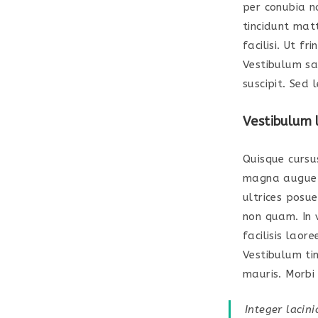
per conubia n
tincidunt matt
facilisi. Ut f
Vestibulum sa
suscipit. Sed
Vestibulum 
Quisque cursu
magna augue e
ultrices posue
non quam. In 
facilisis laor
Vestibulum tin
mauris. Morbi 
Integer lacini