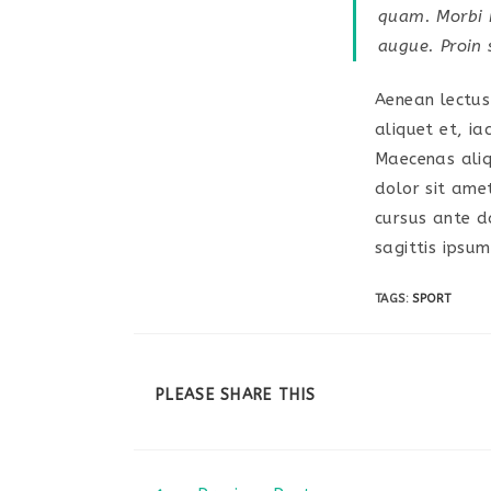
quam. Morbi mi
augue. Proin 
Aenean lectus 
aliquet et, ia
Maecenas aliq
dolor sit amet
cursus ante d
sagittis ipsum
TAGS:
SPORT
PLEASE SHARE THIS