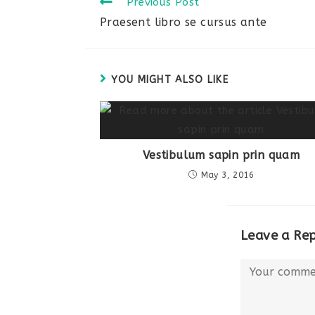
Previous Post
Praesent libro se cursus ante
YOU MIGHT ALSO LIKE
Vestibulum sapin prin quam
May 3, 2016
Leave a Rep